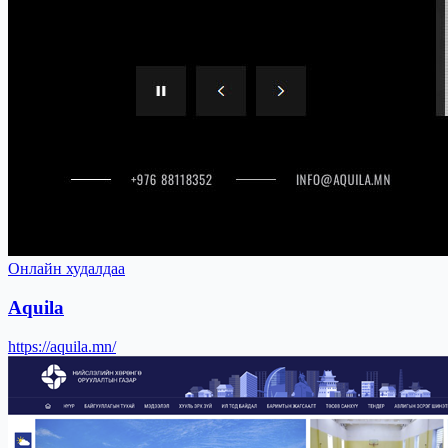
Онлайн худалдаа
Aquila
https://aquila.mn/