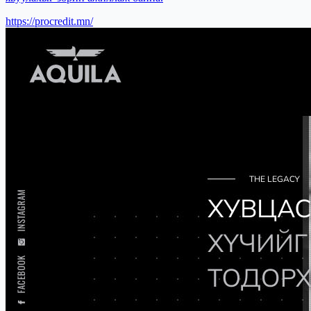
https://procredit.mn/