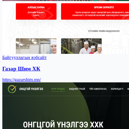
Байгууллагын вэбсайт
Газар Шим ХК
https://gazarshim.mn/