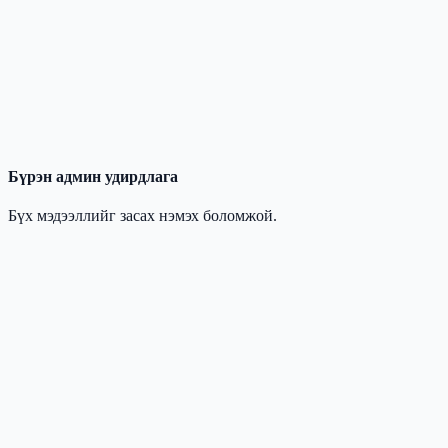
Бүрэн админ удирдлага
Бүх мэдээллийг засах нэмэх боломжой.