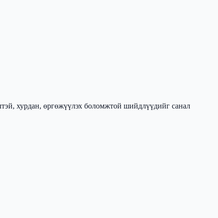
элтэй, хурдан, өргөжүүлэх боломжтой шийдлүүдийг санал